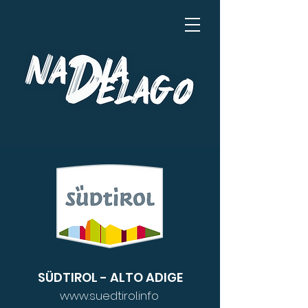
SÜDTIROL - ALTO ADIGE
www.suedtirol.info