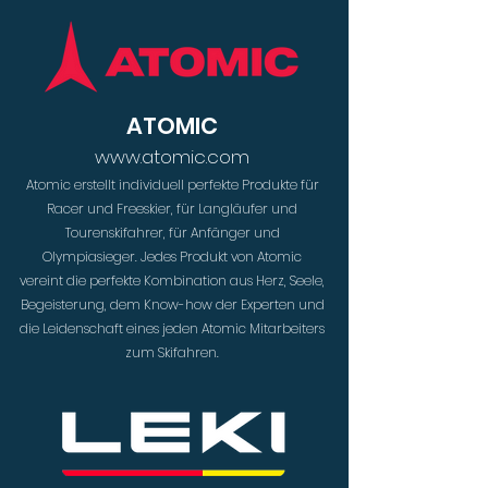
ATOMIC
www.atomic.com
Atomic erstellt individuell perfekte Produkte für
Racer und Freeskier, für Langläufer und
Tourenskifahrer, für Anfänger und
Olympiasieger. Jedes Produkt von Atomic
vereint die perfekte Kombination aus Herz, Seele,
Begeisterung, dem Know-how der Experten und
die Leidenschaft eines jeden Atomic Mitarbeiters
zum Skifahren.